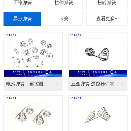
查看更多+
电池弹簧丨遥控器弹簧
五金弹簧 遥控器弹簧
弹簧卡圈