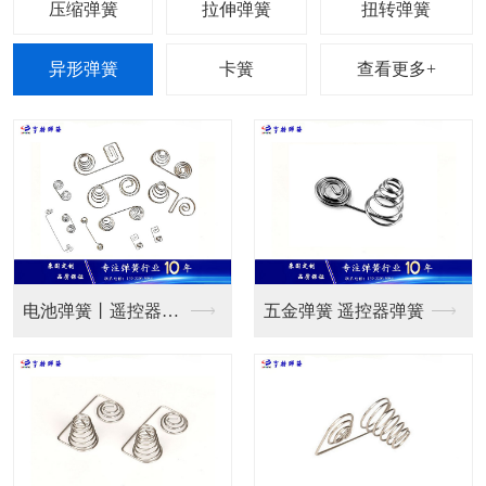
查看更多+
电池弹簧丨遥控器弹簧
五金弹簧 遥控器弹簧
弹簧卡圈