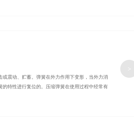
>
击或震动、贮蓄。弹簧在外力作用下变形，当外力消
簧的特性进行复位的。压缩弹簧在使用过程中经常有