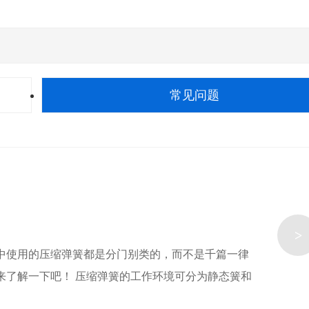
常见问题
>
中使用的压缩弹簧都是分门别类的，而不是千篇一律
来了解一下吧！ 压缩弹簧的工作环境可分为静态簧和