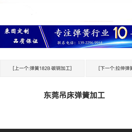
[上一个:弹簧182B 碳钢加工]
[下一个:拉伸弹
东莞吊床弹簧加工