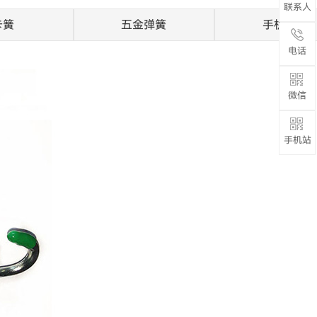
联系人
卡簧
五金弹簧
手机弹簧
电话
微信
手机站